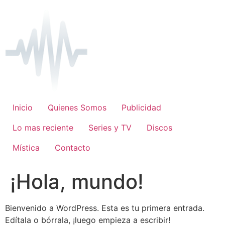
Ir
al
contenido
Inicio
Quienes Somos
Publicidad
Lo mas reciente
Series y TV
Discos
Mística
Contacto
¡Hola, mundo!
Bienvenido a WordPress. Esta es tu primera entrada.
Edítala o bórrala, ¡luego empieza a escribir!