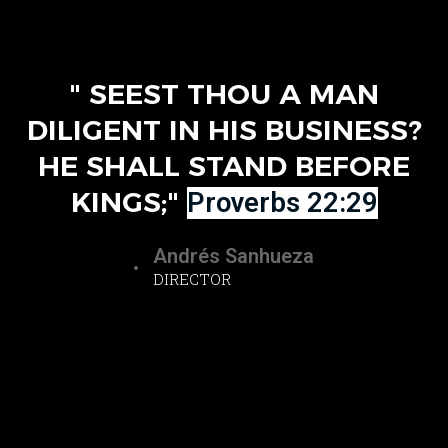
" SEEST THOU A MAN
DILIGENT IN HIS BUSINESS?
HE SHALL STAND BEFORE
KINGS;"
Proverbs 22:29
Andrés Sanhueza
DIRECTOR