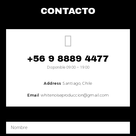
CONTACTO
+56 9 8889 4477
Disponible 09:00 – 19:00
Address
Santiago, Chile
Email
whitenoiseproduccion@gmail.com