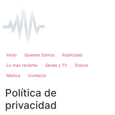
Ir
al
contenido
Inicio
Quienes Somos
Publicidad
Lo mas reciente
Series y TV
Discos
Mística
Contacto
Política de
privacidad